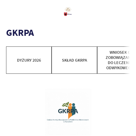
GKRPA
WNIOSEK O
ZOBOWIĄZANIE
DYŻURY 2026
SKŁAD GKRPA
DO LECZENIA
ODWYKOWEGO