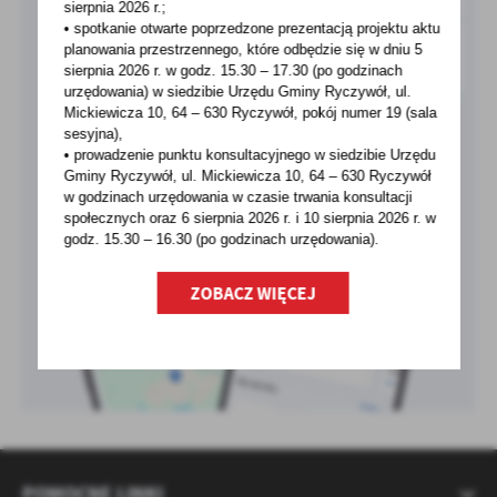
sierpnia 2026 r.;
• spotkanie otwarte poprzedzone prezentacją projektu aktu
planowania przestrzennego, które odbędzie się w dniu 5
sierpnia 2026 r.
w godz. 15.30 – 17.30 (po godzinach
urzędowania) w siedzibie Urzędu Gminy Ryczywół, ul.
Mickiewicza 10, 64 – 630 Ryczywół, pokój
numer 19 (sala
sesyjna),
• prowadzenie punktu konsultacyjnego w siedzibie Urzędu
Gminy Ryczywół, ul. Mickiewicza 10, 64 – 630 Ryczywół
w godzinach
urzędowania w czasie trwania konsultacji
społecznych oraz 6 sierpnia 2026 r. i 10 sierpnia 2026 r. w
godz. 15.30 – 16.30 (po godzinach
urzędowania).
ZOBACZ WIĘCEJ
POMOCNE LINKI