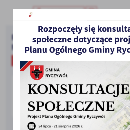
UDOSTĘPNIJ
Rozpoczęły się konsult
Pobierz bezpłatną aplikację
społeczne dotyczące pro
MieszkaniecINFO!
Planu Ogólnego Gminy Ryc
O APLIKACJI