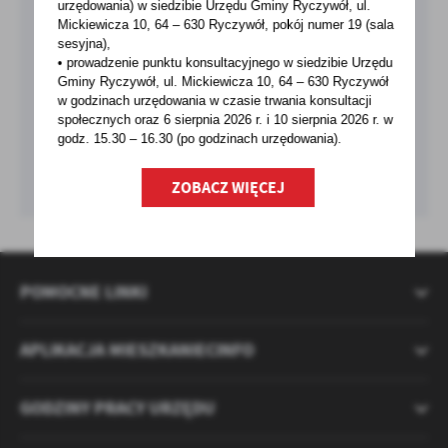
urzędowania) w siedzibie Urzędu Gminy Ryczywół, ul.
Mickiewicza 10, 64 – 630 Ryczywół, pokój
numer 19 (sala
sesyjna),
• prowadzenie punktu konsultacyjnego w siedzibie Urzędu
Gminy Ryczywół, ul. Mickiewicza 10, 64 – 630 Ryczywół
w godzinach
urzędowania w czasie trwania konsultacji
społecznych oraz 6 sierpnia 2026 r. i 10 sierpnia 2026 r. w
godz. 15.30 – 16.30 (po godzinach
urzędowania).
ZOBACZ WIĘCEJ
POMOCNE LINKI
APLIKACJA MIESZKANIECINFO
GODZINY PRACY URZĘDU