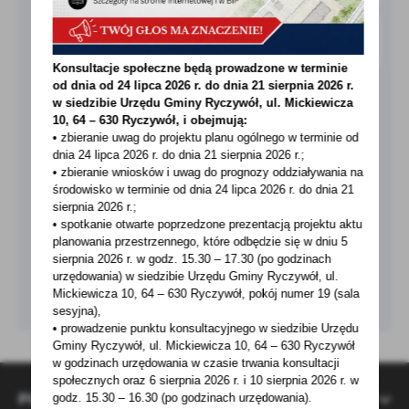
treści w postaci wiadomości, ofert, komunikatów mediów
społecznościowych.
Konsultacje społeczne będą prowadzone w terminie
od dnia od 24 lipca 2026 r. do dnia 21 sierpnia 2026 r.
w siedzibie Urzędu Gminy
Ryczywół, ul. Mickiewicza
10, 64 – 630 Ryczywół, i obejmują:
• zbieranie uwag do projektu planu ogólnego w terminie od
dnia 24 lipca 2026 r. do dnia 21 sierpnia 2026 r.;
• zbieranie wniosków i uwag do prognozy oddziaływania na
środowisko w terminie od dnia 24 lipca 2026 r. do dnia 21
sierpnia 2026 r.;
• spotkanie otwarte poprzedzone prezentacją projektu aktu
planowania przestrzennego, które odbędzie się w dniu 5
sierpnia 2026 r.
w godz. 15.30 – 17.30 (po godzinach
urzędowania) w siedzibie Urzędu Gminy Ryczywół, ul.
Mickiewicza 10, 64 – 630 Ryczywół, pokój
numer 19 (sala
sesyjna),
• prowadzenie punktu konsultacyjnego w siedzibie Urzędu
Gminy Ryczywół, ul. Mickiewicza 10, 64 – 630 Ryczywół
w godzinach
urzędowania w czasie trwania konsultacji
społecznych oraz 6 sierpnia 2026 r. i 10 sierpnia 2026 r. w
POMOCNE LINKI
godz. 15.30 – 16.30 (po godzinach
urzędowania).