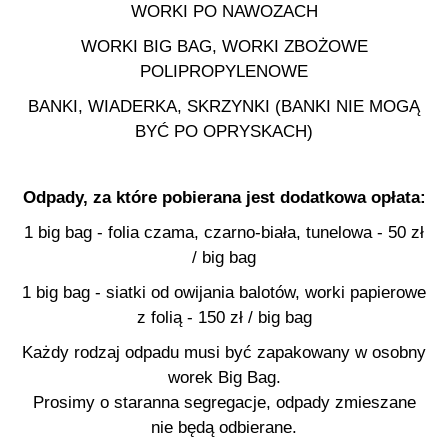
WORKI PO NAWOZACH
WORKI BIG BAG, WORKI ZBOŻOWE
POLIPROPYLENOWE
BANKI, WIADERKA, SKRZYNKI (BANKI NIE MOGĄ
BYĆ PO OPRYSKACH)
Odpady, za które pobierana jest dodatkowa opłata:
1 big bag - folia czama, czarno-biała, tunelowa - 50 zł
/ big bag
1 big bag - siatki od owijania balotów, worki papierowe
z folią - 150 zł / big bag
Każdy rodzaj odpadu musi być zapakowany w osobny
worek Big Bag.
Prosimy o staranna segregacje, odpady zmieszane
nie będą odbierane.