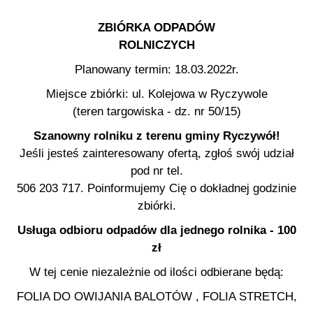
ZBIÓRKA ODPADÓW
ROLNICZYCH
Planowany termin: 18.03.2022r.
Miejsce zbiórki: ul. Kolejowa w Ryczywole
(teren targowiska - dz. nr 50/15)
Szanowny rolniku z terenu gminy Ryczywół!
Jeśli jesteś zainteresowany ofertą, zgłoś swój udział
pod nr tel.
506 203 717. Poinformujemy Cię o dokładnej godzinie
zbiórki.
Usługa odbioru odpadów dla jednego rolnika - 100
zł
W tej cenie niezależnie od ilości odbierane będą:
FOLIA DO OWIJANIA BALOTÓW , FOLIA STRETCH,