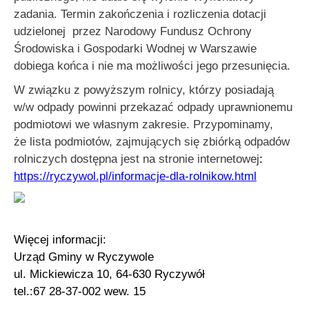
zadania.
Termin zakończenia i rozliczenia dotacji
udzielonej przez Narodowy Fundusz Ochrony
Środowiska i Gospodarki Wodnej w Warszawie
dobiega końca i nie ma możliwości jego przesunięcia.
W związku z powyższym rolnicy, którzy posiadają
w/w odpady powinni przekazać odpady uprawnionemu
podmiotowi we własnym zakresie. Przypominamy,
że lista podmiotów, zajmujących się zbiórką odpadów
rolniczych dostępna jest
na stronie internetowej
:
https://ryczywol.pl/informacje-dla-rolnikow.html
Więcej informacji:
Urząd Gminy w Ryczywole
ul. Mickiewicza 10, 64-630 Ryczywół
tel.:67 28-37-002 wew. 15