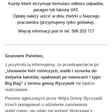
Każdy klient otrzymuje formularz odbioru odpadów,
paragon lub fakturę VAT.
Opłatę należy uiścić w dniu zbiórki u Naszego
pracownika (przyjmujemy tylko gotówkę).
Więcej informacji pod nr tel. 506 203 717
Szanowni Państwo,
z przykrością informujemy, że przedsięwzięcie pn.
„Usuwanie folii rolniczych, siatki i sznurka do
owijania balotów, opakowań po nawozach i typu
Big Bag” z terenu gminy Ryczywół
nie będzie
realizowane.
Pomimo ogłoszonych przez Wójta Gminy Ryczywół
trzech postępowań
o udzielenie zamówienia
publicznego, nie udało się wyłonić Wykonawcy