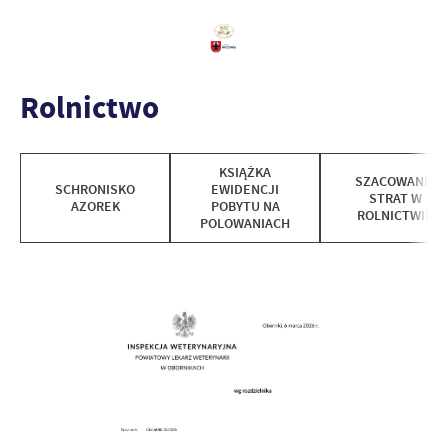
Rolnictwo
KSIĄŻKA
SZACOWANIE
SCHRONISKO
EWIDENCJI
STRAT W
AZOREK
POBYTU NA
ROLNICTWIE
POLOWANIACH