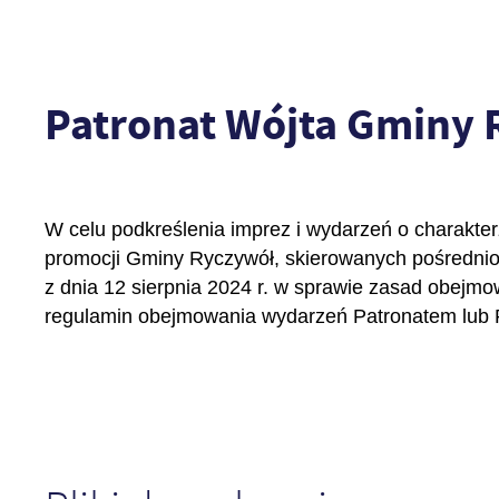
Patronat Wójta Gminy 
W celu podkreślenia imprez i wydarzeń o charakte
promocji Gminy Ryczywół, skierowanych pośredni
z dnia 12 sierpnia 2024 r. w sprawie zasad obe
regulamin obejmowania wydarzeń Patronatem lub