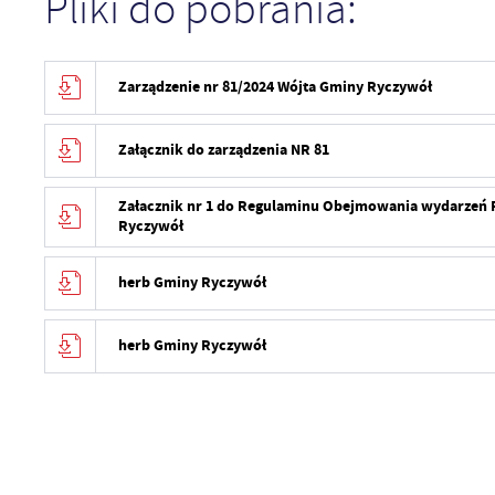
Pliki do pobrania:
Zarządzenie nr 81/2024 Wójta Gminy Ryczywół
Załącznik do zarządzenia NR 81
Załacznik nr 1 do Regulaminu Obejmowania wydarzeń
Ryczywół
herb Gminy Ryczywół
herb Gminy Ryczywół