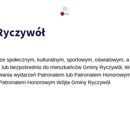
Ryczywół
rze społecznym,
kulturalnym, sportowym, oświatowym, a 
o lub bezpośrednio do mieszkańców Gminy Ryczywół, Wó
jmowania wydarzeń Patronatem lub Patronatem Honorow
 Patronatem Honorowym Wójta Gminy Ryczywół.