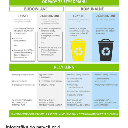
Infografika do petycji nr 4