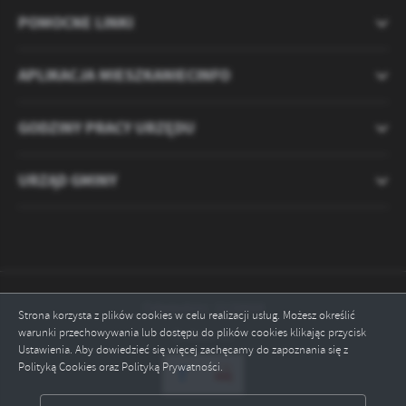
POMOCNE LINKI
APLIKACJA MIESZKANIECINFO
GODZINY PRACY URZĘDU
URZĄD GMINY
Odwiedzin: 2120668
Strona korzysta z plików cookies w celu realizacji usług. Możesz określić
warunki przechowywania lub dostępu do plików cookies klikając przycisk
Online: 15
Ustawienia. Aby dowiedzieć się więcej zachęcamy do zapoznania się z
Polityką Cookies oraz Polityką Prywatności.
ZAPISZ WYBRANE