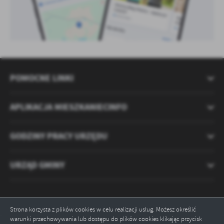
POMOCNE LINKI
APLIKACJA MIESZKANIECINFO
GODZINY PRACY URZĘDU
URZĄD GMINY
Strona korzysta z plików cookies w celu realizacji usług. Możesz określić
warunki przechowywania lub dostępu do plików cookies klikając przycisk