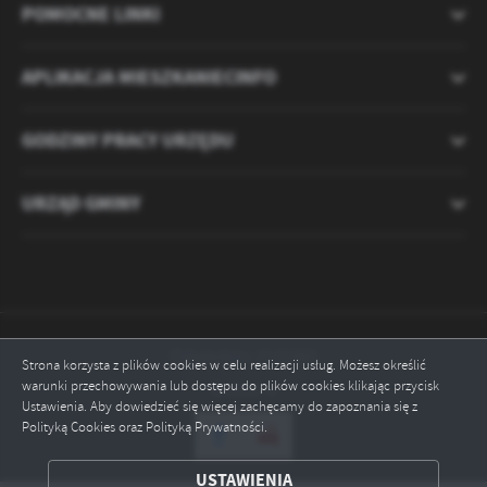
POMOCNE LINKI
APLIKACJA MIESZKANIECINFO
GODZINY PRACY URZĘDU
URZĄD GMINY
Odwiedzin: 2121065
Strona korzysta z plików cookies w celu realizacji usług. Możesz określić
warunki przechowywania lub dostępu do plików cookies klikając przycisk
Online: 6
Ustawienia. Aby dowiedzieć się więcej zachęcamy do zapoznania się z
Polityką Cookies oraz Polityką Prywatności.
ZAPISZ WYBRANE
USTAWIENIA