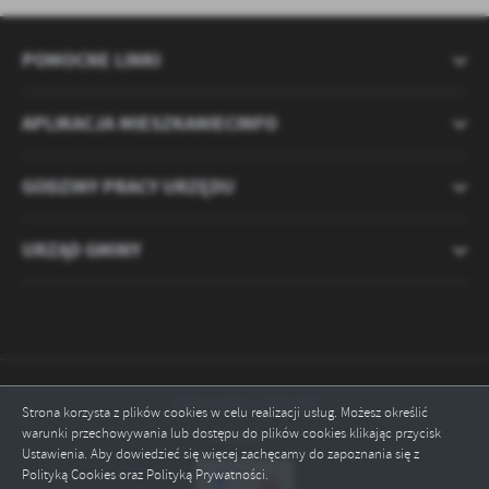
POMOCNE LINKI
APLIKACJA MIESZKANIECINFO
GODZINY PRACY URZĘDU
URZĄD GMINY
Odwiedzin: 2121300
Strona korzysta z plików cookies w celu realizacji usług. Możesz określić
warunki przechowywania lub dostępu do plików cookies klikając przycisk
Online: 1
Ustawienia. Aby dowiedzieć się więcej zachęcamy do zapoznania się z
Polityką Cookies oraz Polityką Prywatności.