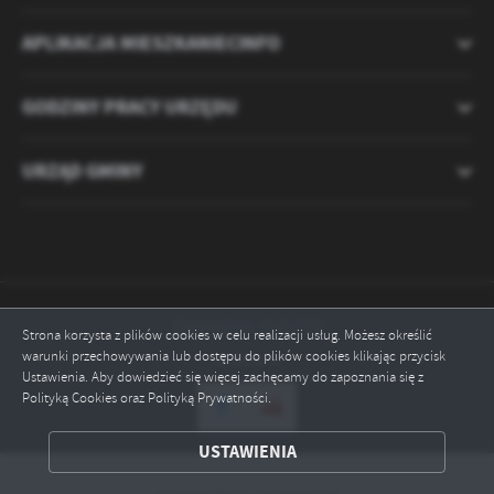
APLIKACJA MIESZKANIECINFO
GODZINY PRACY URZĘDU
URZĄD GMINY
Odwiedzin: 2121215
Strona korzysta z plików cookies w celu realizacji usług. Możesz określić
warunki przechowywania lub dostępu do plików cookies klikając przycisk
Online: 3
Ustawienia. Aby dowiedzieć się więcej zachęcamy do zapoznania się z
Polityką Cookies oraz Polityką Prywatności.
ZAPISZ WYBRANE
USTAWIENIA
ODRZUĆ WSZYSTKIE