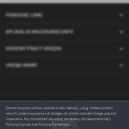
POMOCNE LINKI
APLIKACJA MIESZKANIECINFO
GODZINY PRACY URZĘDU
URZĄD GMINY
Odwiedzin: 2121180
Strona korzysta z plików cookies w celu realizacji usług. Możesz określić
warunki przechowywania lub dostępu do plików cookies klikając przycisk
Online: 2
Ustawienia. Aby dowiedzieć się więcej zachęcamy do zapoznania się z
Polityką Cookies oraz Polityką Prywatności.