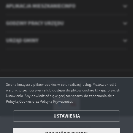
APLIKACJA MIESZKANIECINFO
GODZINY PRACY URZĘDU
URZĄD GMINY
Odwiedzin: 2121414
Strona korzysta z plików cookies w celu realizacji usług. Możesz określić
warunki przechowywania lub dostępu do plików cookies klikając przycisk
Online: 2
Ustawienia. Aby dowiedzieć się więcej zachęcamy do zapoznania się z
Polityką Cookies oraz Polityką Prywatności.
ZAPISZ WYBRANE
USTAWIENIA
ODRZUĆ WSZYSTKIE
Copyright by ryczywol.pl