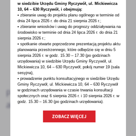
POWRÓT
UDOSTĘPNIJ
w siedzibie Urzędu Gminy
Ryczywół, ul. Mickiewicza
10, 64 – 630 Ryczywół, i obejmują:
POPRZEDNI
NASTĘPNY
• zbieranie uwag do projektu planu ogólnego w terminie od
dnia 24 lipca 2026 r. do dnia 21 sierpnia 2026 r.;
• zbieranie wniosków i uwag do prognozy oddziaływania na
środowisko w terminie od dnia 24 lipca 2026 r. do dnia 21
Spodobała Ci się informacja? Zostaw nam swoją opinię
sierpnia 2026 r.;
• spotkanie otwarte poprzedzone prezentacją projektu aktu
- to dla Ciebie staramy się być najlepsi, a Twoje zdanie
planowania przestrzennego, które odbędzie się w dniu 5
bardzo nam w tym pomoże!
sierpnia 2026 r.
w godz. 15.30 – 17.30 (po godzinach
urzędowania) w siedzibie Urzędu Gminy Ryczywół, ul.
Mickiewicza 10, 64 – 630 Ryczywół, pokój
numer 19 (sala
DODAJ KOMENTARZ
sesyjna),
• prowadzenie punktu konsultacyjnego w siedzibie Urzędu
Gminy Ryczywół, ul. Mickiewicza 10, 64 – 630 Ryczywół
w godzinach
urzędowania w czasie trwania konsultacji
Pozostałe
społecznych oraz 6 sierpnia 2026 r. i 10 sierpnia 2026 r. w
aktualności
godz. 15.30 – 16.30 (po godzinach
urzędowania).
ZOBACZ WIĘCEJ
16 - 03 - 2023