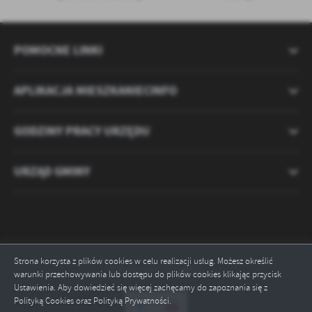
POMOCNE LINKI
APLIKACJA MIESZKANIECINFO
GODZINY PRACY URZĘDU
URZĄD GMINY
Strona korzysta z plików cookies w celu realizacji usług. Możesz określić
Odwiedzin: 2120895
warunki przechowywania lub dostępu do plików cookies klikając przycisk
Ustawienia. Aby dowiedzieć się więcej zachęcamy do zapoznania się z
Polityką Cookies oraz Polityką Prywatności.