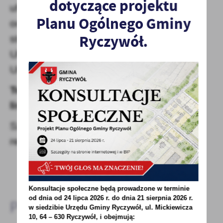
dotyczące projektu
ufundowane przez KRUS oraz kaski
Planu Ogólnego Gminy
ochronne przekazane przez partnera
Ryczywół.
strategicznego działania – AGRO
Ubezpieczenia – Towarzystwo
Ubezpieczeń Wzajemnych.
Termin nadsyłania zgłoszeń upływa 6
listopada 2026 r.
Szczegółowe zasady udziału określa
regulamin.
Konsultacje społeczne będą prowadzone w terminie
od dnia od 24 lipca 2026 r. do dnia 21 sierpnia 2026 r.
Pliki do pobrania:
w siedzibie Urzędu Gminy
Ryczywół, ul. Mickiewicza
10, 64 – 630 Ryczywół, i obejmują: