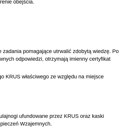
enie obejścia.
 zadania pomagające utrwalić zdobytą wiedzę. Po
wnych odpowiedzi, otrzymają imienny certyfikat
nego KRUS właściwego ze względu na miejsce
lajnogi ufundowane przez KRUS oraz kaski
ezpieczeń Wzajemnych.