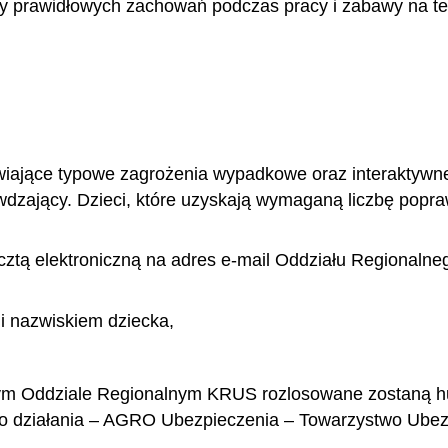
y prawidłowych zachowań podczas pracy i zabawy na ter
iające typowe zagrożenia wypadkowe oraz interaktywne
wdzający. Dzieci, które uzyskają wymaganą liczbę popra
pocztą elektroniczną na adres e-mail Oddziału Regional
 i nazwiskiem dziecka,
ym Oddziale Regionalnym KRUS rozlosowane zostaną hu
ego działania – AGRO Ubezpieczenia – Towarzystwo Ub