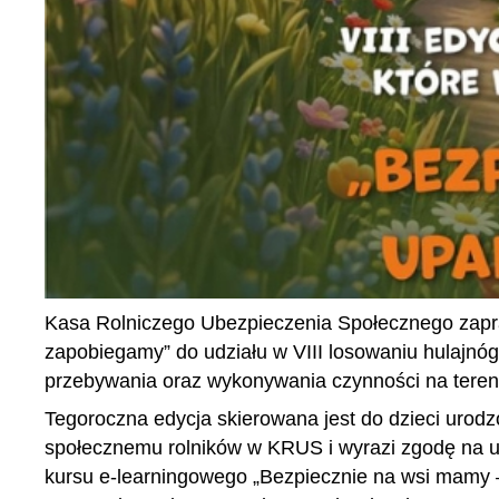
Kasa Rolniczego Ubezpieczenia Społecznego zapra
zapobiegamy” do udziału w VIII losowaniu hulajnó
przebywania oraz wykonywania czynności na teren
Tegoroczna edycja skierowana jest do dzieci urod
społecznemu rolników w KRUS i wyrazi zgodę na u
kursu e-learningowego „Bezpiecznie na wsi mamy 