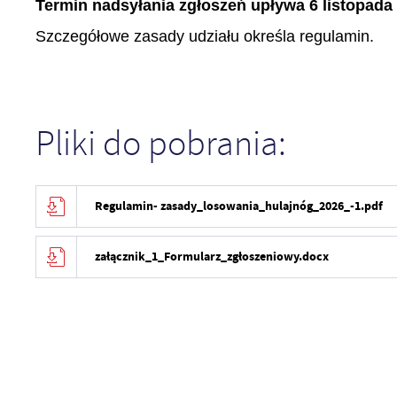
Termin nadsyłania zgłoszeń upływa 6 listopada 
Szczegółowe zasady udziału określa regulamin.
Pliki do pobrania:
Regulamin- zasady_losowania_hulajnóg_2026_-1.pdf
załącznik_1_Formularz_zgłoszeniowy.docx