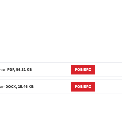
POBIERZ
PDF,
96.31 KB
mat:
POBIERZ
DOCX,
19.46 KB
at: