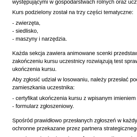
występującymi w gospodarstwach rolnych oraz ucz
Kurs podzielony został na trzy części tematyczne:
- zwierzęta,
- siedlisko,
- maszyny i narzędzia.
Każda sekcja zawiera animowane scenki przedstaw
zakończeniu kursu uczestnicy rozwiązują test spra
ukończenia kursu.
Aby zgłosić udział w losowaniu, należy przesłać 
zamieszkania uczestnika:
- certyfikat ukończenia kursu z wpisanym imieniem
- formularz zgłoszeniowy.
Spośród prawidłowo przesłanych zgłoszeń w każd
ochronne przekazane przez partnera strategiczn