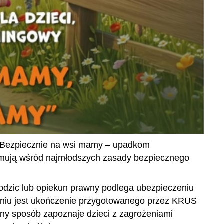
 „Bezpiecznie na wsi mamy – upadkom
romują wśród najmłodszych zasady bezpiecznego
rodzic lub opiekun prawny podlega ubezpieczeniu
aniu jest ukończenie przygotowanego przez KRUS
y sposób zapoznaje dzieci z zagrożeniami