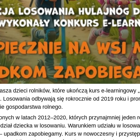
sza dzieci rolników, które ukończą kurs e-learningowy
g. Losowania odbywają się rokrocznie od 2019 roku i p
ie gospodarstwa rolnego.
zonych w latach 2012–2020, których przynajmniej jeden 
dział dziecka w losowaniu. Warunkiem udziału w losow
– upadkom zapobiegamy. Kurs w nowoczesny i przystępn