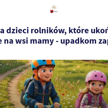
a dzieci rolników, które uko
ie na wsi mamy - upadkom z