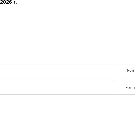
2026 r.
For
Form