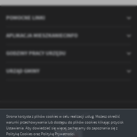
POMOCNE LINKI
APLIKACJA MIESZKANIECINFO
GODZINY PRACY URZĘDU
URZĄD GMINY
Odwiedzin: 2121188
Strona korzysta z plików cookies w celu realizacji usług. Możesz określić
warunki przechowywania lub dostępu do plików cookies klikając przycisk
Online: 4
Ustawienia. Aby dowiedzieć się więcej zachęcamy do zapoznania się z
Polityką Cookies oraz Polityką Prywatności.