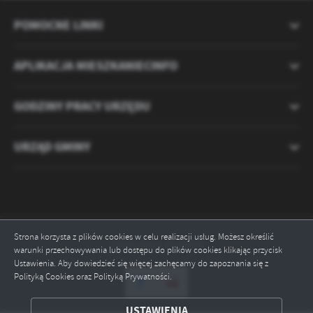
POMOCNE LINKI
APLIKACJA MIESZKANIECINFO
GODZINY PRACY URZĘDU
URZĄD GMINY
Strona korzysta z plików cookies w celu realizacji usług. Możesz określić
Odwiedzin: 2120890
warunki przechowywania lub dostępu do plików cookies klikając przycisk
Ustawienia. Aby dowiedzieć się więcej zachęcamy do zapoznania się z
ZAPISZ WYBRANE
Polityką Cookies oraz Polityką Prywatności.
ODRZUĆ WSZYSTKIE
USTAWIENIA