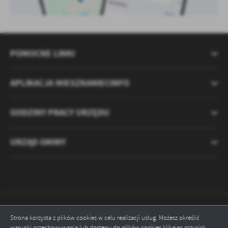
POMOCNE LINKI
APLIKACJA MIESZKANIECINFO
GODZINY PRACY URZĘDU
URZĄD GMINY
Odwiedzin: 2121066
Strona korzysta z plików cookies w celu realizacji usług. Możesz określić
warunki przechowywania lub dostępu do plików cookies klikając przycisk