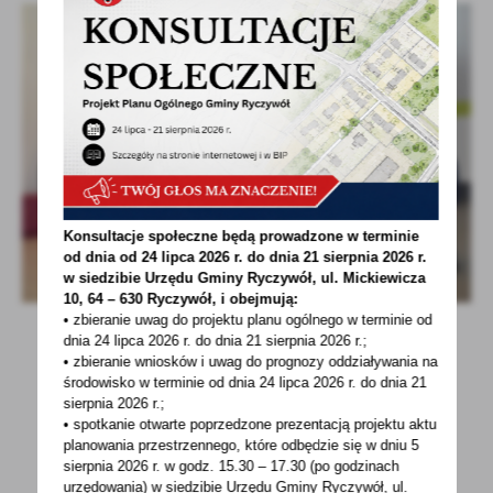
Konsultacje społeczne będą prowadzone w terminie
od dnia od 24 lipca 2026 r. do dnia 21 sierpnia 2026 r.
w siedzibie Urzędu Gminy
Ryczywół, ul. Mickiewicza
10, 64 – 630 Ryczywół, i obejmują:
• zbieranie uwag do projektu planu ogólnego w terminie od
dnia 24 lipca 2026 r. do dnia 21 sierpnia 2026 r.;
• zbieranie wniosków i uwag do prognozy oddziaływania na
środowisko w terminie od dnia 24 lipca 2026 r. do dnia 21
sierpnia 2026 r.;
• spotkanie otwarte poprzedzone prezentacją projektu aktu
planowania przestrzennego, które odbędzie się w dniu 5
sierpnia 2026 r.
w godz. 15.30 – 17.30 (po godzinach
urzędowania) w siedzibie Urzędu Gminy Ryczywół, ul.