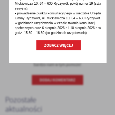
Mickiewicza 10, 64 – 630 Ryczywół, pokój
numer 19 (sala
sesyjna),
• prowadzenie punktu konsultacyjnego w siedzibie Urzędu
Gminy Ryczywół, ul. Mickiewicza 10, 64 – 630 Ryczywół
POWRÓT
UDOSTĘPNIJ
w godzinach
urzędowania w czasie trwania konsultacji
społecznych oraz 6 sierpnia 2026 r. i 10 sierpnia 2026 r. w
POPRZEDNI
NASTĘPNY
godz. 15.30 – 16.30 (po godzinach
urzędowania).
ZOBACZ WIĘCEJ
Spodobała Ci się informacja? Zostaw nam swoją opinię
- to dla Ciebie staramy się być najlepsi, a Twoje zdanie
bardzo nam w tym pomoże!
DODAJ KOMENTARZ
Pozostałe
aktualności