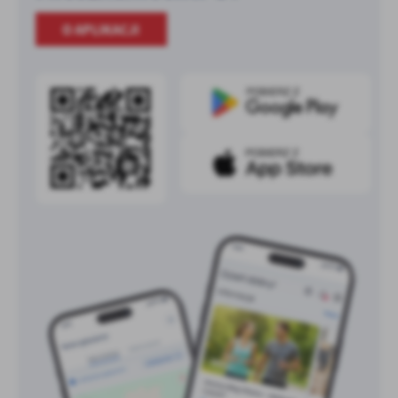
O APLIKACJI