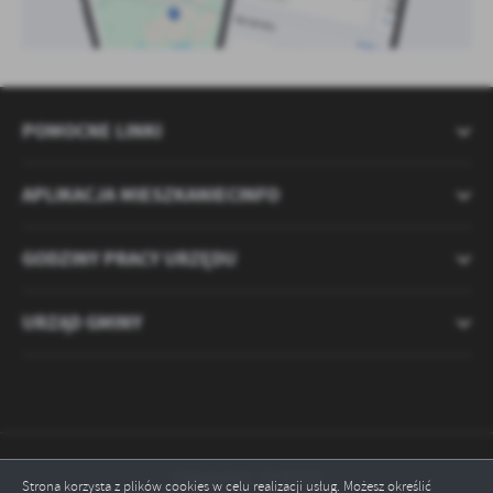
POMOCNE LINKI
APLIKACJA MIESZKANIECINFO
GODZINY PRACY URZĘDU
URZĄD GMINY
Odwiedzin: 2120725
Strona korzysta z plików cookies w celu realizacji usług. Możesz określić