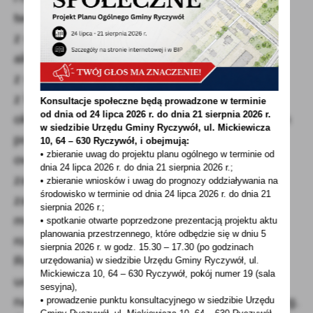
twarzach. Nie tylko przygotowały dla nas soki
z owoców i warzyw której wspólnie piliśmy,
ale przygotowały wegańską, zdrową kolację
z makaronu ryżowego i surowej cukinii,
z klopsikami, oczywiście nie mięsnymi,
Konsultacje społeczne będą prowadzone w terminie
od dnia od 24 lipca 2026 r. do dnia 21 sierpnia 2026 r.
okraszone sosem warzywnym. Zwieńczeniem
w siedzibie Urzędu Gminy
Ryczywół, ul. Mickiewicza
posiłku był zdrowy deser z nasionami chia,
10, 64 – 630 Ryczywół, i obejmują:
• zbieranie uwag do projektu planu ogólnego w terminie od
owocami i musem z mango. Na zakończenie
dnia 24 lipca 2026 r. do dnia 21 sierpnia 2026 r.;
zabrzmiał piękny wokal, a wszyscy ochoczo
• zbieranie wniosków i uwag do prognozy oddziaływania na
środowisko w terminie od dnia 24 lipca 2026 r. do dnia 21
zabraliśmy się do śpiewu i bujania się w rytm
sierpnia 2026 r.;
muzyki. Wyszliśmy stamtąd szczęśliwe,
• spotkanie otwarte poprzedzone prezentacją projektu aktu
planowania przestrzennego, które odbędzie się w dniu 5
rozradowane, chętne do nowych działań.
sierpnia 2026 r.
w godz. 15.30 – 17.30 (po godzinach
Robieniu zdjęć nie było końca, a po takiej
urzędowania) w siedzibie Urzędu Gminy Ryczywół, ul.
Mickiewicza 10, 64 – 630 Ryczywół, pokój
numer 19 (sala
uczcie wszyscy mieliśmy chęć
sesyjna),
na dwukilometrowy spacer powrotny na nocleg.
• prowadzenie punktu konsultacyjnego w siedzibie Urzędu