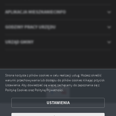
APLIKACJA MIESZKANIECINFO
GODZINY PRACY URZĘDU
URZĄD GMINY
Strona korzysta z plików cookies w celu realizacji usług. Możesz określić
Odwiedzin: 2121276
warunki przechowywania lub dostępu do plików cookies klikając przycisk
Ustawienia. Aby dowiedzieć się więcej zachęcamy do zapoznania się z
Polityką Cookies oraz Polityką Prywatności.
ZAPISZ WYBRANE
USTAWIENIA
ODRZUĆ WSZYSTKIE
Copyright by ryczywol.pl