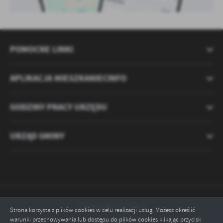
POMOCNE LINKI
APLIKACJA MIESZKANIECINFO
GODZINY PRACY URZĘDU
URZĄD GMINY
Odwiedzin: 2120813
Strona korzysta z plików cookies w celu realizacji usług. Możesz określić
warunki przechowywania lub dostępu do plików cookies klikając przycisk
Online: 5