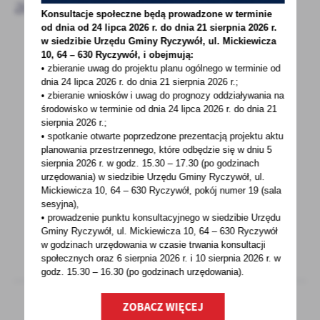
aktualności
Konsultacje społeczne będą prowadzone w terminie
od dnia od 24 lipca 2026 r. do dnia 21 sierpnia 2026 r.
w siedzibie Urzędu Gminy
Ryczywół, ul. Mickiewicza
10, 64 – 630 Ryczywół, i obejmują:
• zbieranie uwag do projektu planu ogólnego w terminie od
23 - 04 - 2021
dnia 24 lipca 2026 r. do dnia 21 sierpnia 2026 r.;
INFORMACJA O ZAKOŃCZENIU
• zbieranie wniosków i uwag do prognozy oddziaływania na
POSTĘPOWANIA
środowisko w terminie od dnia 24 lipca 2026 r. do dnia 21
sierpnia 2026 r.;
• spotkanie otwarte poprzedzone prezentacją projektu aktu
Ryczywół, dnia 23.04.2021r. OC.5540.8.2021
planowania przestrzennego, które odbędzie się w dniu 5
INFORMACJA O ZAKOŃCZENIU POSTĘPOWANIA
sierpnia 2026 r.
w godz. 15.30 – 17.30 (po godzinach
urzędowania) w siedzibie Urzędu Gminy Ryczywół, ul.
Mickiewicza 10, 64 – 630 Ryczywół, pokój
numer 19 (sala
...
sesyjna),
• prowadzenie punktu konsultacyjnego w siedzibie Urzędu
Gminy Ryczywół, ul. Mickiewicza 10, 64 – 630 Ryczywół
w godzinach
urzędowania w czasie trwania konsultacji
społecznych oraz 6 sierpnia 2026 r. i 10 sierpnia 2026 r. w
godz. 15.30 – 16.30 (po godzinach
urzędowania).
ZOBACZ WIĘCEJ