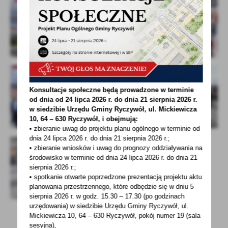
Konsultacje społeczne będą prowadzone w terminie
od dnia od 24 lipca 2026 r. do dnia 21 sierpnia 2026 r.
w siedzibie Urzędu Gminy
Ryczywół, ul. Mickiewicza
10, 64 – 630 Ryczywół, i obejmują:
• zbieranie uwag do projektu planu ogólnego w terminie od
dnia 24 lipca 2026 r. do dnia 21 sierpnia 2026 r.;
• zbieranie wniosków i uwag do prognozy oddziaływania na
środowisko w terminie od dnia 24 lipca 2026 r. do dnia 21
sierpnia 2026 r.;
• spotkanie otwarte poprzedzone prezentacją projektu aktu
planowania przestrzennego, które odbędzie się w dniu 5
sierpnia 2026 r.
w godz. 15.30 – 17.30 (po godzinach
urzędowania) w siedzibie Urzędu Gminy Ryczywół, ul.
Mickiewicza 10, 64 – 630 Ryczywół, pokój
numer 19 (sala
sesyjna),