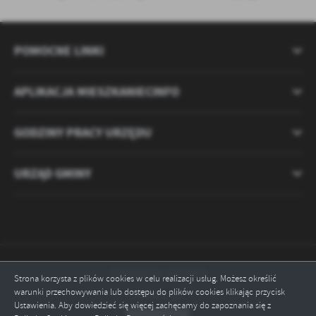
POMOCNE LINKI
APLIKACJA MIESZKANIECINFO
GODZINY PRACY URZĘDU
URZĄD GMINY
Odwiedzin: 2120659
Strona korzysta z plików cookies w celu realizacji usług. Możesz określić
warunki przechowywania lub dostępu do plików cookies klikając przycisk
Online: 18
Ustawienia. Aby dowiedzieć się więcej zachęcamy do zapoznania się z