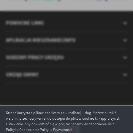
POMOCNE LINKI
APLIKACJA MIESZKANIECINFO
GODZINY PRACY URZĘDU
URZĄD GMINY
Strona korzysta z plików cookies w celu realizacji usług. Możesz określić
Odwiedzin: 2120895
warunki przechowywania lub dostępu do plików cookies klikając przycisk
Ustawienia. Aby dowiedzieć się więcej zachęcamy do zapoznania się z
Polityką Cookies oraz Polityką Prywatności.