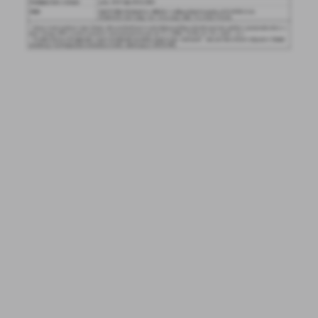
Firmy te działają w charakterze pośredników prezentujących nasze
treści w postaci wiadomości, ofert, komunikatów mediów
społecznościowych.