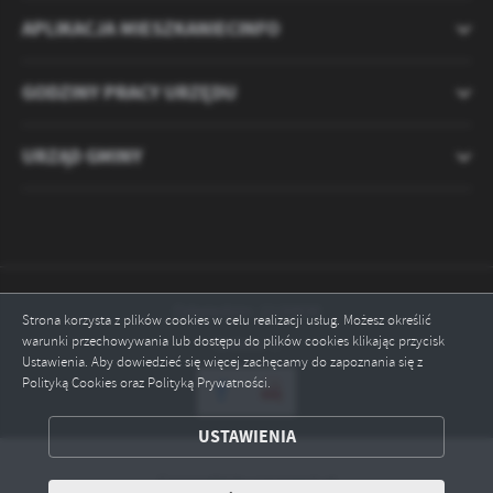
APLIKACJA MIESZKANIECINFO
GODZINY PRACY URZĘDU
URZĄD GMINY
Odwiedzin: 2120830
Strona korzysta z plików cookies w celu realizacji usług. Możesz określić
warunki przechowywania lub dostępu do plików cookies klikając przycisk
Online: 3
Ustawienia. Aby dowiedzieć się więcej zachęcamy do zapoznania się z
Polityką Cookies oraz Polityką Prywatności.
ZAPISZ WYBRANE
USTAWIENIA
ODRZUĆ WSZYSTKIE
Copyright by ryczywol.pl