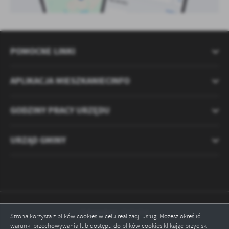
POMOCNE LINKI
APLIKACJA MIESZKANIECINFO
GODZINY PRACY URZĘDU
URZĄD GMINY
Odwiedzin: 2121216
Strona korzysta z plików cookies w celu realizacji usług. Możesz określić
warunki przechowywania lub dostępu do plików cookies klikając przycisk
Online: 2