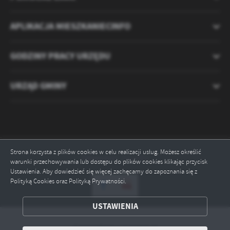
APLIKACJA MIESZKANIECINFO
GODZINY PRACY URZĘDU
URZĄD GMINY
Strona korzysta z plików cookies w celu realizacji usług. Możesz określić
Odwiedzin: 2121551
warunki przechowywania lub dostępu do plików cookies klikając przycisk
Ustawienia. Aby dowiedzieć się więcej zachęcamy do zapoznania się z
Polityką Cookies oraz Polityką Prywatności.
ZAPISZ WYBRANE
USTAWIENIA
ODRZUĆ WSZYSTKIE
Copyright by ryczywol.pl