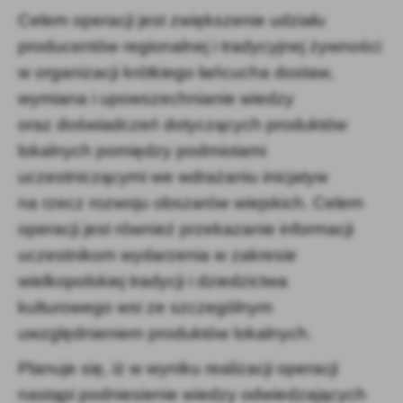
Celem operacji jest zwiększenie udziału
producentów regionalnej i tradycyjnej żywności
w organizacji krótkiego łańcucha dostaw,
wymiana i upowszechnianie wiedzy
oraz doświadczeń dotyczących produktów
lokalnych pomiędzy podmiotami
uczestniczącymi we wdrażaniu inicjatyw
na rzecz rozwoju obszarów wiejskich. Celem
operacji jest również przekazanie informacji
uczestnikom wydarzenia w zakresie
wielkopolskiej tradycji i dziedzictwa
kulturowego wsi ze szczególnym
uwzględnieniem produktów lokalnych.
Planuje się, iż w wyniku realizacji operacji
nastąpi podniesienie wiedzy odwiedzających