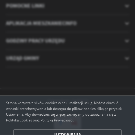
POMOCNE LINKI
APLIKACJA MIESZKANIECINFO
GODZINY PRACY URZĘDU
URZĄD GMINY
Odwiedzin: 2120673
Strona korzysta z plików cookies w celu realizacji usług. Możesz określić
warunki przechowywania lub dostępu do plików cookies klikając przycisk
Online: 16
Ustawienia. Aby dowiedzieć się więcej zachęcamy do zapoznania się z
Polityką Cookies oraz Polityką Prywatności.
ZAPISZ WYBRANE
USTAWIENIA