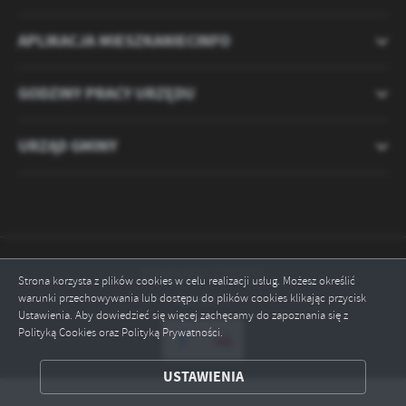
APLIKACJA MIESZKANIECINFO
GODZINY PRACY URZĘDU
URZĄD GMINY
Odwiedzin: 2121257
Strona korzysta z plików cookies w celu realizacji usług. Możesz określić
warunki przechowywania lub dostępu do plików cookies klikając przycisk
Online: 1
Ustawienia. Aby dowiedzieć się więcej zachęcamy do zapoznania się z
Polityką Cookies oraz Polityką Prywatności.
ZAPISZ WYBRANE
USTAWIENIA
ODRZUĆ WSZYSTKIE