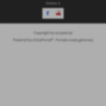
Online: 3
Copyright by ryczywol.pl
Powered by
2ClickPortal® - Portale nowej generacji