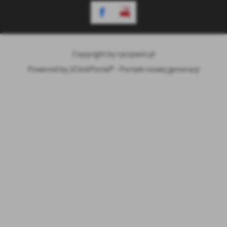
Copyright by ryczywol.pl
Powered by
2ClickPortal® - Portale nowej generacji