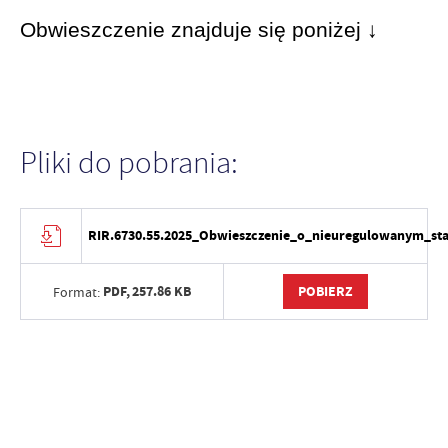
Obwieszczenie znajduje się poniżej ↓
Pliki do pobrania:
RIR.6730.55.2025_Obwieszczenie_o_nieuregulowanym_st
PDF,
257.86 KB
POBIERZ
Format: