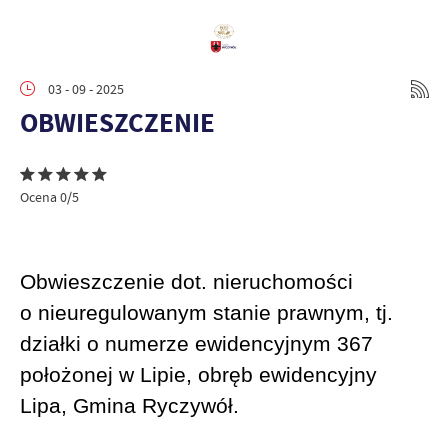
03 - 09 - 2025
OBWIESZCZENIE
Ocena 0/5
Obwieszczenie
dot. nieruchomości
o nieuregulowanym stanie prawnym,
tj.
działki o numerze ewidencyjnym 367
położonej w Lipie,
obręb ewidencyjny
Lipa, Gmina Ryczywół.