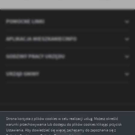
POMOCNE LINKI
APLIKACJA MIESZKANIECINFO
GODZINY PRACY URZĘDU
URZĄD GMINY
Odwiedzin: 2121781
Strona korzysta z plików cookies w celu realizacji usług. Możesz określić
warunki przechowywania lub dostępu do plików cookies klikając przycisk
Online: 3
Ustawienia. Aby dowiedzieć się więcej zachęcamy do zapoznania się z