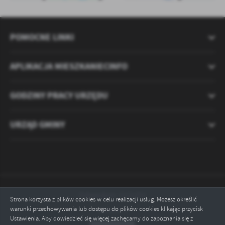
POMOCNE LINKI
APLIKACJA MIESZKANIECINFO
GODZINY PRACY URZĘDU
URZĄD GMINY
Odwiedzin: 2121251
Strona korzysta z plików cookies w celu realizacji usług. Możesz określić
warunki przechowywania lub dostępu do plików cookies klikając przycisk
Online: 5
Ustawienia. Aby dowiedzieć się więcej zachęcamy do zapoznania się z