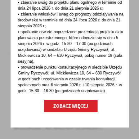
• zbieranie uwag do projektu planu ogólnego w terminie od
Organizatorem Konkursu grantowego „Moja
dnia 24 lipca 2026 r. do dnia 21 sierpnia 2026 r.;
Mała Ojczyzna” jest Fundacja BGK. Celem
• zbieranie wniosków i uwag do prognozy oddziaływania na
programu jest pobudzenie...
środowisko w terminie od dnia 24 lipca 2026 r. do dnia 21
sierpnia 2026 r.;
• spotkanie otwarte poprzedzone prezentacją projektu aktu
planowania przestrzennego, które odbędzie się w dniu 5
sierpnia 2026 r.
w godz. 15.30 – 17.30 (po godzinach
urzędowania) w siedzibie Urzędu Gminy Ryczywół, ul.
Mickiewicza 10, 64 – 630 Ryczywół, pokój
numer 19 (sala
sesyjna),
• prowadzenie punktu konsultacyjnego w siedzibie Urzędu
Gminy Ryczywół, ul. Mickiewicza 10, 64 – 630 Ryczywół
31 - 05 - 2022
w godzinach
urzędowania w czasie trwania konsultacji
społecznych oraz 6 sierpnia 2026 r. i 10 sierpnia 2026 r. w
Dofinansowanie na realizację projektu „Ruch,
godz. 15.30 – 16.30 (po godzinach
urzędowania).
zabawa i ćwiczenia łączą pokolenia” -
zagospodarowanie terenu w Boruchowie
ZOBACZ WIĘCEJ
Miło nam poinformować, iż na podstawie
UCHWAŁY NR XLII/826/22 SEJMIKU
WOJEWÓDZTWA WIELKOPOLSKIEGO...