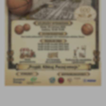
Firmy te działają w charakterze pośredników prezentujących nasze
treści w postaci wiadomości, ofert, komunikatów mediów
społecznościowych.