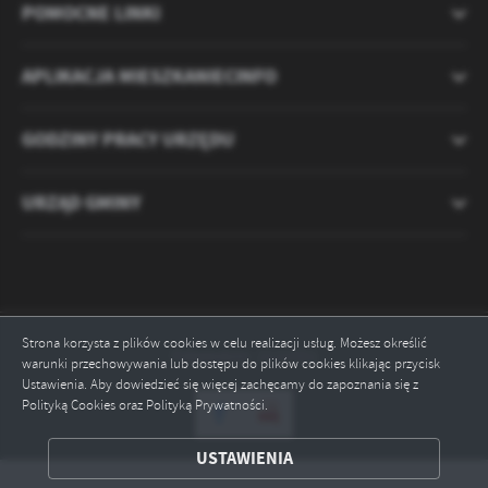
POMOCNE LINKI
APLIKACJA MIESZKANIECINFO
GODZINY PRACY URZĘDU
URZĄD GMINY
Strona korzysta z plików cookies w celu realizacji usług. Możesz określić
Odwiedzin: 2121551
warunki przechowywania lub dostępu do plików cookies klikając przycisk
Ustawienia. Aby dowiedzieć się więcej zachęcamy do zapoznania się z
Polityką Cookies oraz Polityką Prywatności.
ZAPISZ WYBRANE
USTAWIENIA