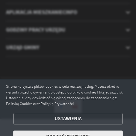
APLIKACJA MIESZKANIECINFO
GODZINY PRACY URZĘDU
URZĄD GMINY
Strona korzysta z plików cookies w celu realizacji usług. Możesz określić
Odwiedzin: 2121373
warunki przechowywania lub dostępu do plików cookies klikając przycisk
Ustawienia. Aby dowiedzieć się więcej zachęcamy do zapoznania się z
Polityką Cookies oraz Polityką Prywatności.
ZAPISZ WYBRANE
USTAWIENIA
ODRZUĆ WSZYSTKIE
Copyright by ryczywol.pl