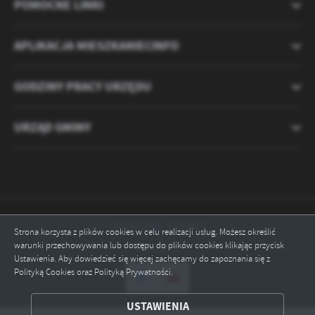
POMOCNE LINKI
APLIKACJA MIESZKANIECINFO
GODZINY PRACY URZĘDU
URZĄD GMINY
Odwiedzin: 2120457
Strona korzysta z plików cookies w celu realizacji usług. Możesz określić
warunki przechowywania lub dostępu do plików cookies klikając przycisk
Online: 1
Ustawienia. Aby dowiedzieć się więcej zachęcamy do zapoznania się z
Polityką Cookies oraz Polityką Prywatności.
ZAPISZ WYBRANE
USTAWIENIA