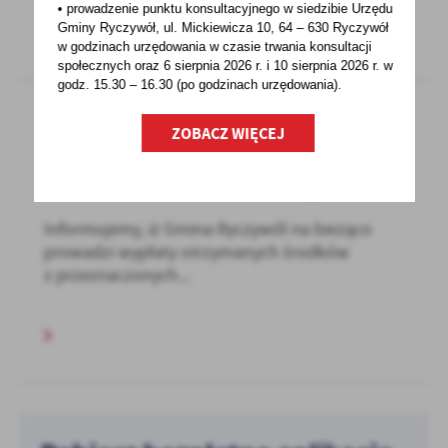
• prowadzenie punktu konsultacyjnego w siedzibie Urzędu
Gminy Ryczywół, ul. Mickiewicza 10, 64 – 630 Ryczywół
w godzinach
urzędowania w czasie trwania konsultacji
społecznych oraz 6 sierpnia 2026 r. i 10 sierpnia 2026 r. w
godz. 15.30 – 16.30 (po godzinach
urzędowania).
ZOBACZ WIĘCEJ
04 - 11 - 2022
REALIZACJA WYPŁAT DODATKU WĘGLOWEGO
Informujemy, iż Gmina Ryczywół na bieżąco
prowadzi wypłaty otrzymanych środków
z przeznaczonych...