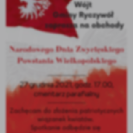
Firmy te działają w charakterze pośredników prezentujących nasze
treści w postaci wiadomości, ofert, komunikatów mediów
społecznościowych.